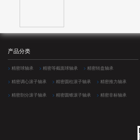
20mm(68)
140mm(15)
96mm(11)
25mm(7)
150mm(17)
100mm(4)
25.4mm(104)
152.4mm(24)
101.6mm(5)
30mm(3)
160mm(14)
104.775mm(5)
35mm(3)
产品分类
165.1mm(24)
106mm(11)
40mm(5)
170mm(14)
110mm(3)
45mm(1)
>
精密球轴承
>
精密等截面球轴承
>
精密转盘轴承
177.8mm(24)
114.3mm(5)
50mm(1)
>
精密调心滚子轴承
>
精密圆柱滚子轴承
>
精密推力轴承
180mm(9)
116mm(11)
70mm(2)
>
精密剖分滚子轴承
>
精密圆锥滚子轴承
>
精密非标轴承
190mm(9)
117.475mm(5)
190.5mm(24)
120mm(4)
200mm(12)
120.65mm(10)
203.2mm(22)
123.825mm(5)
215.9mm(2)