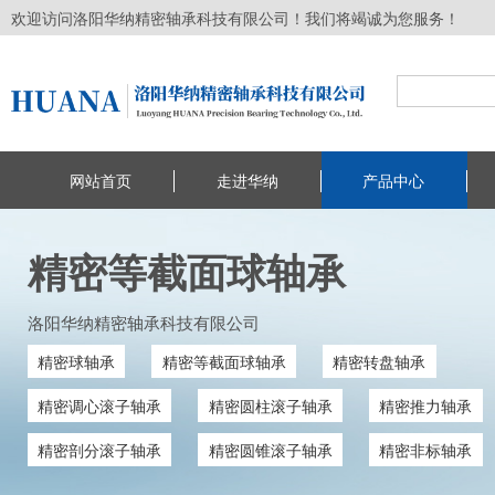
欢迎访问洛阳华纳精密轴承科技有限公司！我们将竭诚为您服务！
网站首页
走进华纳
产品中心
精密等截面球轴承
洛阳华纳精密轴承科技有限公司
精密球轴承
精密等截面球轴承
精密转盘轴承
精密调心滚子轴承
精密圆柱滚子轴承
精密推力轴承
精密剖分滚子轴承
精密圆锥滚子轴承
精密非标轴承