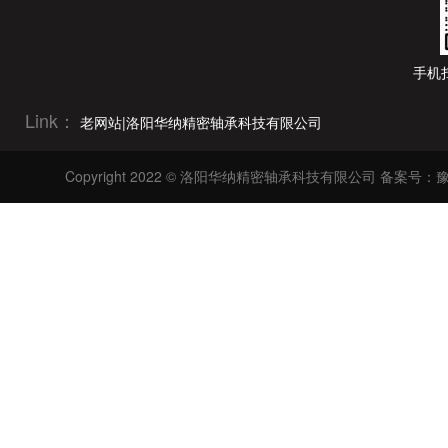
126mm(11)
228.6mm(22)
127mm(13)
250mm(12)
手机
130mm(4)
254mm(22)
130.175mm(5)
Link：
老网站|洛阳华纳精密轴承科技有限公司
279.4mm(22)
133.35mm(13)
300mm(12)
Copyright 2022 © 洛阳华纳精密轴承科技有限公司
备案号：豫I
136mm(11)
304.8mm(22)
136.525mm(5)
320mm(9)
139.7mm(16)
340mm(9)
140mm(3)
355.6mm(17)
142.875mm(5)
360mm(9)
145mm(1)
400mm(2)
146mm(11)
406.4mm(17)
146.05mm(11)