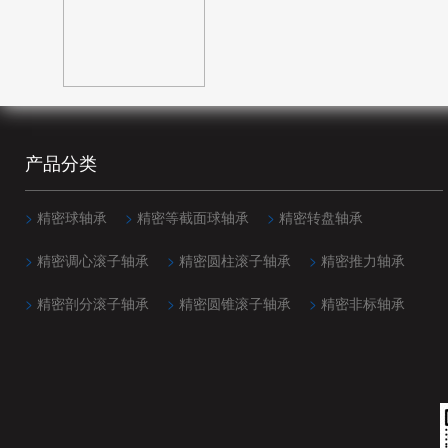
20mm(68)
140mm(15)
96mm(11)
25mm(7)
150mm(17)
100mm(4)
25.4mm(104)
152.4mm(24)
101.6mm(5)
30mm(3)
160mm(14)
104.775mm(5)
35mm(3)
产品分类
165.1mm(24)
106mm(11)
40mm(5)
170mm(14)
110mm(3)
45mm(1)
>
精密球轴承
>
精密等截面球轴承
>
精密转盘轴承
177.8mm(24)
114.3mm(5)
50mm(1)
>
精密调心滚子轴承
>
精密圆柱滚子轴承
>
精密推力轴承
180mm(9)
116mm(11)
70mm(2)
>
精密剖分滚子轴承
>
精密圆锥滚子轴承
>
精密非标轴承
190mm(9)
117.475mm(5)
190.5mm(24)
120mm(4)
200mm(12)
120.65mm(10)
203.2mm(22)
123.825mm(5)
215.9mm(2)