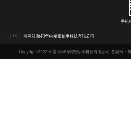
126mm(11)
228.6mm(22)
127mm(13)
250mm(12)
手机
130mm(4)
254mm(22)
130.175mm(5)
Link：
老网站|洛阳华纳精密轴承科技有限公司
279.4mm(22)
133.35mm(13)
300mm(12)
Copyright 2022 © 洛阳华纳精密轴承科技有限公司
备案号：豫I
136mm(11)
304.8mm(22)
136.525mm(5)
320mm(9)
139.7mm(16)
340mm(9)
140mm(3)
355.6mm(17)
142.875mm(5)
360mm(9)
145mm(1)
400mm(2)
146mm(11)
406.4mm(17)
146.05mm(11)