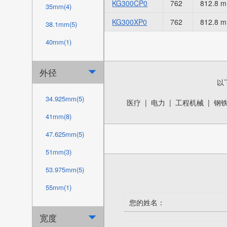
KG300CP0
762
812.8 
35mm(4)
KG300XP0
762
812.8 
38.1mm(5)
40mm(1)
44.45mm(5)
外径

45mm(1)
以
50mm(12)
34.925mm(5)
医疗
|
电力
|
工程机械
|
钢
50.8mm(10)
41mm(8)
60mm(15)
47.625mm(5)
63.5mm(10)
51mm(3)
69.85mm(1)
53.975mm(5)
70mm(15)
55mm(1)
74mm(3)
60mm(1)
宽度

76.2mm(10)
63.5mm(5)