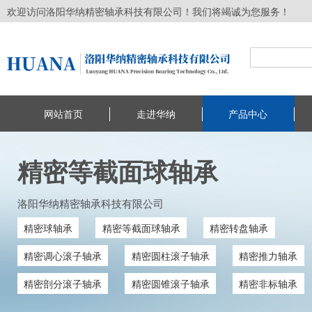
欢迎访问洛阳华纳精密轴承科技有限公司！我们将竭诚为您服务！
网站首页
走进华纳
产品中心
精密等截面球轴承
洛阳华纳精密轴承科技有限公司
精密球轴承
精密等截面球轴承
精密转盘轴承
精密调心滚子轴承
精密圆柱滚子轴承
精密推力轴承
精密剖分滚子轴承
精密圆锥滚子轴承
精密非标轴承