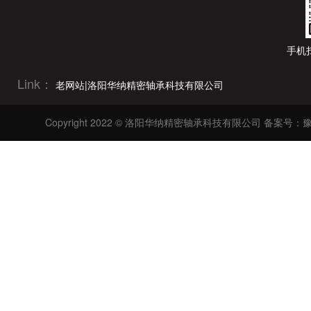
126mm(11)
228.6mm(22)
127mm(13)
250mm(12)
手机
130mm(4)
254mm(22)
130.175mm(5)
Link：
老网站|洛阳华纳精密轴承科技有限公司
279.4mm(22)
133.35mm(13)
300mm(12)
Copyright 2022 © 洛阳华纳精密轴承科技有限公司
备案号：豫I
136mm(11)
304.8mm(22)
136.525mm(5)
320mm(9)
139.7mm(16)
340mm(9)
140mm(3)
355.6mm(17)
142.875mm(5)
360mm(9)
145mm(1)
400mm(2)
146mm(11)
406.4mm(17)
146.05mm(11)