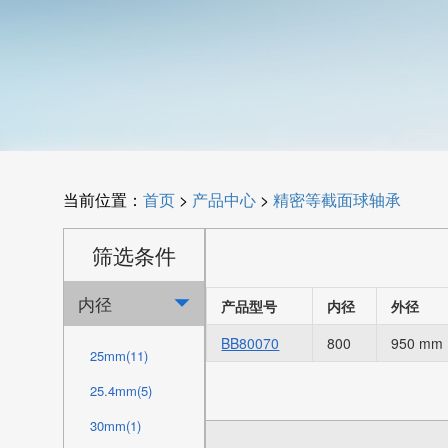
当前位置：
首页
>
产品中心
>
精密等截面球轴承
筛选条件
内径

产品型号
内径
外径
BB80070
800
950 mm
25mm(11)
25.4mm(5)
30mm(1)