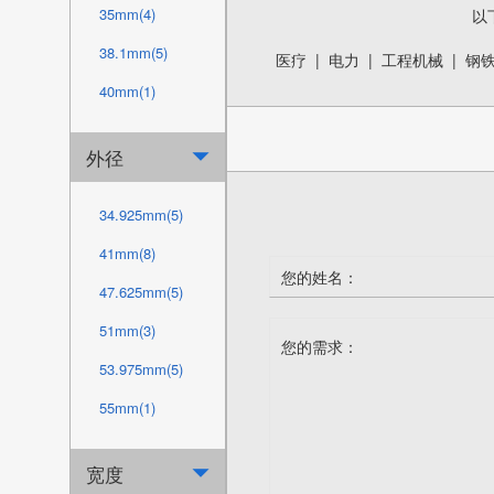
35mm(4)
以
38.1mm(5)
医疗
|
电力
|
工程机械
|
钢
40mm(1)
44.45mm(5)
外径

45mm(1)
50mm(12)
34.925mm(5)
50.8mm(10)
41mm(8)
60mm(15)
47.625mm(5)
63.5mm(10)
51mm(3)
69.85mm(1)
53.975mm(5)
70mm(15)
55mm(1)
74mm(3)
60mm(1)
宽度

76.2mm(10)
63.5mm(5)