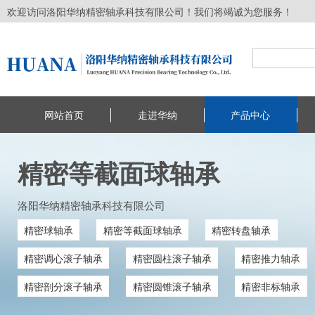
欢迎访问洛阳华纳精密轴承科技有限公司！我们将竭诚为您服务！
网站首页
走进华纳
产品中心
精密等截面球轴承
洛阳华纳精密轴承科技有限公司
精密球轴承
精密等截面球轴承
精密转盘轴承
精密调心滚子轴承
精密圆柱滚子轴承
精密推力轴承
精密剖分滚子轴承
精密圆锥滚子轴承
精密非标轴承