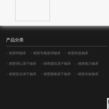
20mm(68)
140mm(15)
96mm(11)
25mm(7)
150mm(17)
100mm(4)
25.4mm(104)
152.4mm(24)
101.6mm(5)
30mm(3)
160mm(14)
104.775mm(5)
35mm(3)
产品分类
165.1mm(24)
106mm(11)
40mm(5)
170mm(14)
110mm(3)
45mm(1)
>
精密球轴承
>
精密等截面球轴承
>
精密转盘轴承
177.8mm(24)
114.3mm(5)
50mm(1)
>
精密调心滚子轴承
>
精密圆柱滚子轴承
>
精密推力轴承
180mm(9)
116mm(11)
70mm(2)
>
精密剖分滚子轴承
>
精密圆锥滚子轴承
>
精密非标轴承
190mm(9)
117.475mm(5)
190.5mm(24)
120mm(4)
200mm(12)
120.65mm(10)
203.2mm(22)
123.825mm(5)
215.9mm(2)