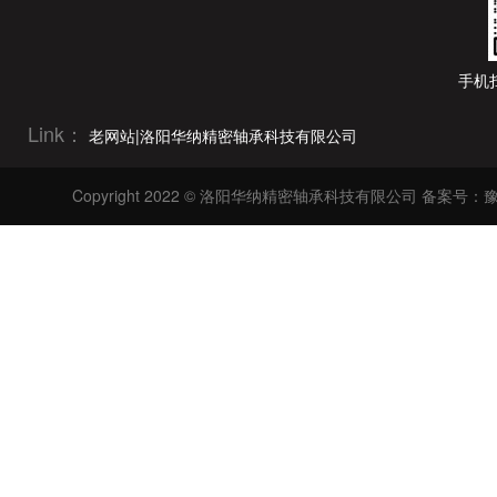
360mm(2)
105mm(2)
465mm(1)
107.5mm(3)
手机
750mm(1)
107.95mm(1)
863mm(1)
Link：
110mm(1)
老网站|洛阳华纳精密轴承科技有限公司
900mm(1)
110.5mm(1)
Copyright 2022 © 洛阳华纳精密轴承科技有限公司
备案号：豫I
111mm(1)
112mm(1)
115mm(1)
117mm(1)
118mm(2)
120mm(1)
123mm(1)
125.5mm(1)