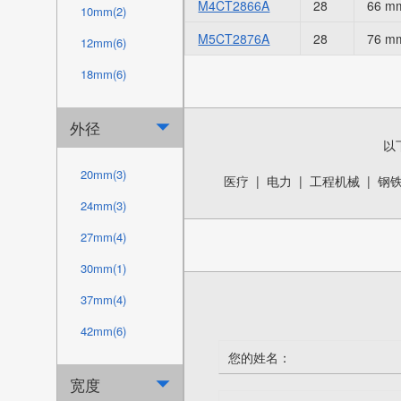
M4CT2866A
28
66 m
10mm(2)
M5CT2876A
28
76 m
12mm(6)
18mm(6)
20mm(2)
外径

22mm(8)
以
23mm(4)
20mm(3)
医疗
|
电力
|
工程机械
|
钢
24mm(6)
24mm(3)
25mm(1)
27mm(4)
28mm(5)
30mm(1)
29mm(1)
37mm(4)
30mm(9)
42mm(6)
32mm(6)
45mm(3)
宽度

33mm(2)
47mm(1)