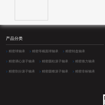
82mm(1)
80mm(1)
83.5mm(1)
85mm(1)
84mm(1)
90mm(2)
88mm(1)
95mm(5)
89mm(1)
产品分类
100mm(2)
92mm(1)
105mm(2)
97mm(1)
>
精密球轴承
>
精密等截面球轴承
>
精密转盘轴承
110mm(2)
98mm(2)
>
精密调心滚子轴承
>
精密圆柱滚子轴承
>
精密推力轴承
127mm(2)
100mm(1)
>
精密剖分滚子轴承
>
精密圆锥滚子轴承
>
精密非标轴承
150mm(2)
100.5mm(1)
160mm(3)
101mm(2)
190.5mm(1)
102.5mm(1)
290mm(1)
104.6mm(2)