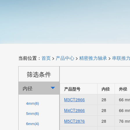
当前位置：
首页
>
产品中心
>
精密推力轴承
>
串联推
筛选条件
内径

产品型号
内径
外径
M3CT2866
28
66 m
4mm(6)
M4CT2866
28
66 m
5mm(6)
M5CT2876
28
76 m
6mm(4)