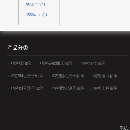
965r/min(1)
1000r/min(1)
1100r/min(1)
1235r/min(1)
1400r/min(1)
产品分类
1650r/min(1)
>
精密球轴承
>
精密等截面球轴承
>
精密转盘轴承
2050r/min(1)
2250r/min(1)
>
精密调心滚子轴承
>
精密圆柱滚子轴承
>
精密推力轴承
2600r/min(1)
>
精密剖分滚子轴承
>
精密圆锥滚子轴承
>
精密非标轴承
2900r/min(1)
3300r/min(1)
4000r/min(1)
5000r/min(2)
手机