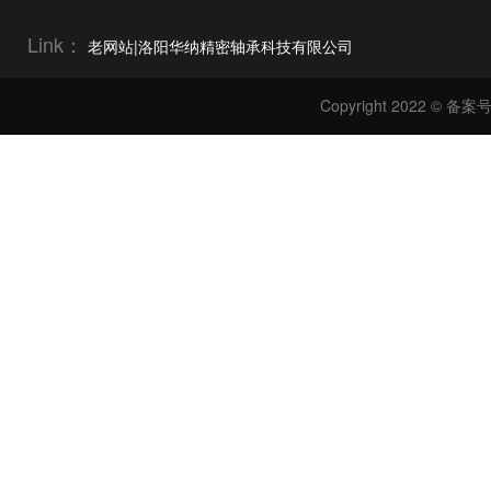
6600r/min(1)
Link：
老网站|洛阳华纳精密轴承科技有限公司
8300r/min(1)
10000r/min(1)
Copyright 2022 ©
备案