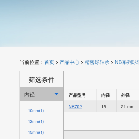
当前位置：
首页
>
产品中心
>
精密球轴承
>
NB系列球
筛选条件
内径

产品型号
内径
外径
NB702
15
21 mm
10mm(1)
12mm(1)
15mm(1)