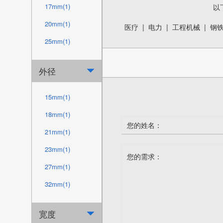
17mm(1)
以
20mm(1)
医疗
|
电力
|
工程机械
|
钢
25mm(1)
30mm(1)
外径

35mm(1)
40mm(1)
15mm(1)
45mm(1)
18mm(1)
50mm(1)
21mm(1)
55mm(1)
23mm(1)
60mm(1)
27mm(1)
65mm(1)
32mm(1)
70mm(1)
37mm(1)
宽度

75mm(1)
44mm(1)