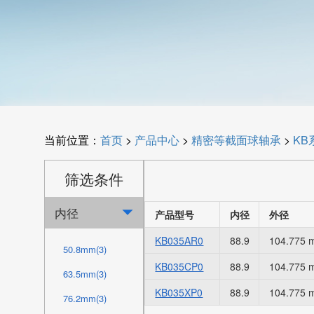
当前位置：
首页
>
产品中心
>
精密等截面球轴承
>
KB
筛选条件
内径

产品型号
内径
外径
KB035AR0
88.9
104.775
50.8mm(3)
KB035CP0
88.9
104.775
63.5mm(3)
KB035XP0
88.9
104.775
76.2mm(3)