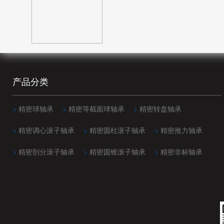
473.075mm(3)
523.875mm(3)
产品分类
>
精密球轴承
>
精密等截面球轴承
>
精密转盘轴承
>
精密调心滚子轴承
>
精密圆柱滚子轴承
>
精密推力轴承
>
精密剖分滚子轴承
>
精密圆锥滚子轴承
>
精密非标轴承