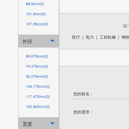
88.9mm(3)
101.6mm(3)
107.95mm(3)
以
114.3mm(3)
医疗
|
电力
|
工程机械
|
钢
外径

120.65mm(3)
127mm(3)
66.675mm(3)
139.7mm(3)
79.375mm(3)
152.4mm(3)
92.075mm(3)
165.1mm(3)
104.775mm(3)
177.8mm(3)
117.475mm(3)
190.5mm(3)
123.825mm(3)
203.2mm(3)
130.175mm(3)
宽度

228.6mm(3)
136.525mm(3)